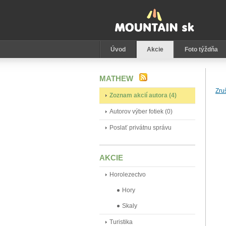
Úvod
Akcie
Foto týždňa
MATHEW
Zruš
Zoznam akcií autora (4)
Autorov výber fotiek (0)
Poslať privátnu správu
AKCIE
Horolezectvo
Hory
Skaly
Turistika