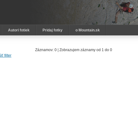
Autori fotiek
Pridaj fotky
o Mountain.sk
Záznamov: 0 | Zobrazujem záznamy od 1 do 0
iť filter