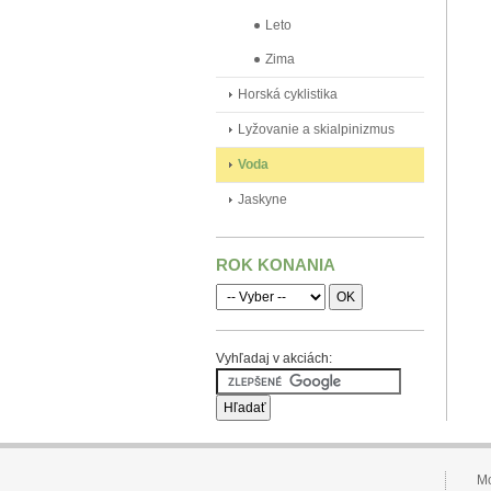
Leto
Zima
Horská cyklistika
Lyžovanie a skialpinizmus
Voda
Jaskyne
ROK KONANIA
Vyhľadaj v akciách:
Mo