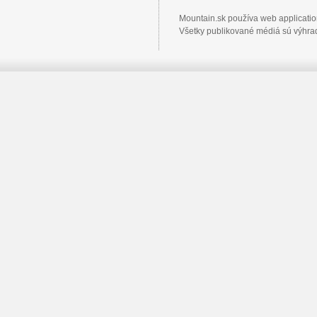
Mountain.sk používa web applicati
Všetky publikované médiá sú výhrad