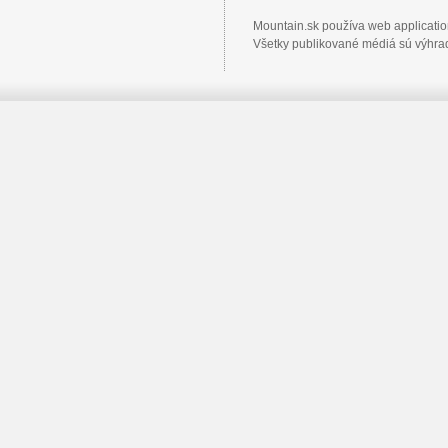
Mountain.sk používa web applicati
Všetky publikované médiá sú výhrad