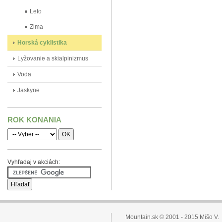
Leto
Zima
Horská cyklistika
Lyžovanie a skialpinizmus
Voda
Jaskyne
ROK KONANIA
Vyhľadaj v akciách:
Mountain.sk © 2001 - 2015 Mišo V.