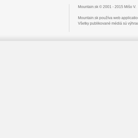
Mountain.sk © 2001 - 2015 Mišo V.
Mountain.sk používa web applicati
Všetky publikované médiá sú výhrad