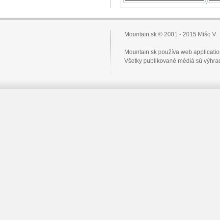
Mountain.sk © 2001 - 2015 Mišo V.
Mountain.sk používa web applicati
Všetky publikované médiá sú výhrad