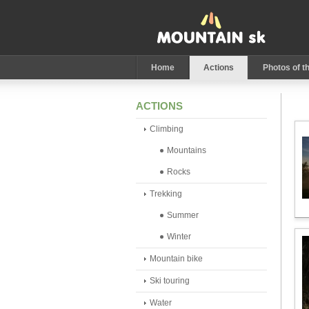
Home
Actions
Photos of t
ACTIONS
Climbing
Mountains
Rocks
Trekking
Summer
Winter
Mountain bike
Ski touring
Water