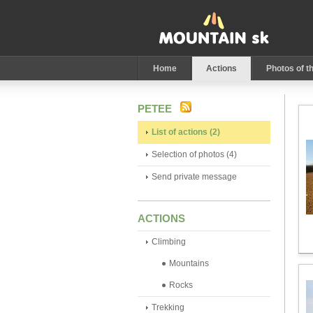
Home
Actions
Photos of t
PETEE
List of actions (2)
Selection of photos (4)
Send private message
ACTIONS
Climbing
Mountains
Rocks
Trekking