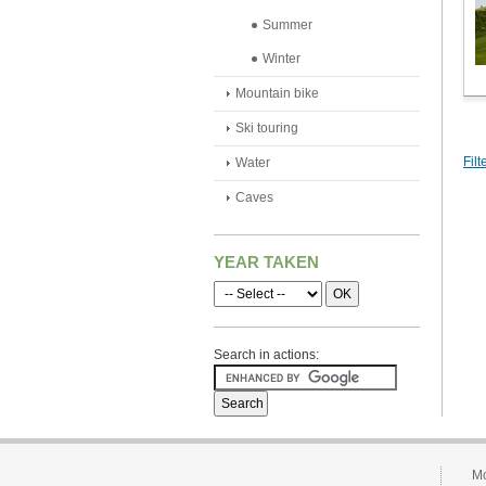
Summer
Winter
Mountain bike
Ski touring
Filt
Water
Caves
YEAR TAKEN
Search in actions:
Mo