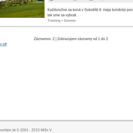
Každoročne sa koná v Sobotišti 8. mája turistický po
tak sme sa vybrali.
Trekking > Summer
Záznamov: 2 | Zobrazujem záznamy od 1 do 2
er off
untain.sk © 2001 - 2015 Mišo V.