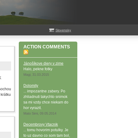
Slovensky
ACTION COMMENTS
Jánošíkove diery v zime
Halo, pekne fotky
Magi, 31.03.2015
K
Dolomity
 sochou
... impozantne zabery. Po
 krátku
zhliadnuti takychto snimok
sa mi vzdy chce niekam do
hor vyrazit.
Mato Simi, 09.05.2014
Decembrovy Vtacnik
... tomu hovorim potulky. Je
to uz davno co som tam bol,